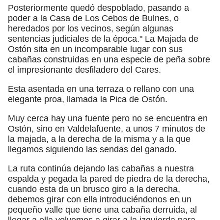
Posteriormente quedó despoblado, pasando a
poder a la Casa de Los Cebos de Bulnes, o
heredados por los vecinos, según algunas
sentencias judiciales de la época." La Majada de
Ostón sita en un incomparable lugar con sus
cabañas construidas en una especie de peña sobre
el impresionante desfiladero del Cares.
Esta asentada en una terraza o rellano con una
elegante proa, llamada la Pica de Ostón.
Muy cerca hay una fuente pero no se encuentra en
Ostón, sino en Valdelafuente, a unos 7 minutos de
la majada, a la derecha de la misma y a la que
llegamos siguiendo las sendas del ganado.
La ruta continúa dejando las cabañas a nuestra
espalda y pegada la pared de piedra de la derecha,
cuando esta da un brusco giro a la derecha,
debemos girar con ella introduciéndonos en un
pequeño valle que tiene una cabaña derruida, al
llegar a ella volvemos a girar a la izquierda para