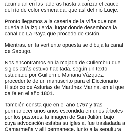
acumulan en las laderas hasta alcanzar el cauce
del río de color esmeralda, que así definió Lueje.
Pronto llegamos a la casería de la Viña que nos
queda a la izquierda, lugar donde desemboca la
canal de La Raya que procede de Ostón.
Mientras, en la vertiente opuesta se dibuja la canal
de Sabugo.
Nos encontramos en la majada de Culiembru que
siglos atrás estuvo habitada, según un texto
estudiado por Guillermo Mañana Vázquez,
procedente de un manuscrito para el Diccionario
Histórico de Asturias de Martínez Marina, en el que
da fe en el año 1801.
También consta que en el año 1757 y tras
permanecer unos años escondida en unos árboles
por los pastores, la imagen de San Julián, bajo
cuya advocación estaba su iglesia, fue trasladada a
Camarmeña y allí permanece, junto a la sepultura