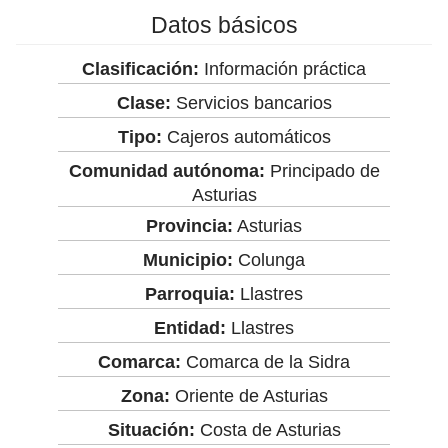
Datos básicos
Clasificación:
Información práctica
Clase:
Servicios bancarios
Tipo:
Cajeros automáticos
Comunidad autónoma:
Principado de
Asturias
Provincia:
Asturias
Municipio:
Colunga
Parroquia:
Llastres
Entidad:
Llastres
Comarca:
Comarca de la Sidra
Zona:
Oriente de Asturias
Situación:
Costa de Asturias