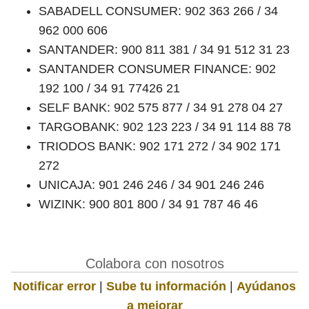
SABADELL CONSUMER: 902 363 266 / 34
962 000 606
SANTANDER: 900 811 381 / 34 91 512 31 23
SANTANDER CONSUMER FINANCE: 902
192 100 / 34 91 77426 21
SELF BANK: 902 575 877 / 34 91 278 04 27
TARGOBANK: 902 123 223 / 34 91 114 88 78
TRIODOS BANK: 902 171 272 / 34 902 171
272
UNICAJA: 901 246 246 / 34 901 246 246
WIZINK: 900 801 800 / 34 91 787 46 46
Colabora con nosotros
Notificar error
|
Sube tu información
|
Ayúdanos
a mejorar