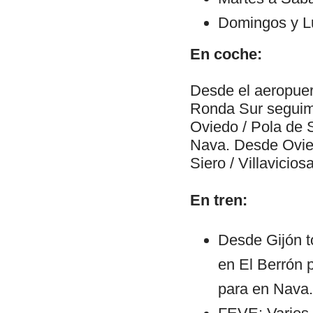
Domingos y L
En coche:
Desde el aeropuert
Ronda Sur seguimo
Oviedo / Pola de 
Nava. Desde Ovied
Siero / Villavicio
En tren:
Desde Gijón 
en El Berrón p
para en Nava.