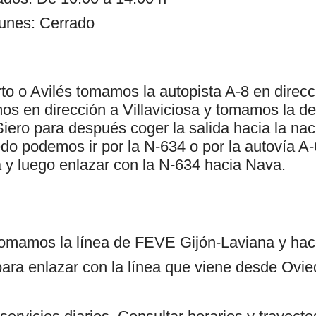
unes: Cerrado
o o Avilés tomamos la autopista A-8 en direcci
s en dirección a Villaviciosa y tomamos la de
Siero para después coger la salida hacia la na
o podemos ir por la N-634 o por la autovía A-
sa y luego enlazar con la N-634 hacia Nava.
tomamos la línea de FEVE Gijón-Laviana y ha
ara enlazar con la línea que viene desde Ovied