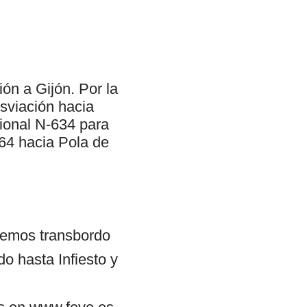
ón a Gijón. Por la
sviación hacia
cional N-634 para
64 hacia Pola de
cemos transbordo
o hasta Infiesto y