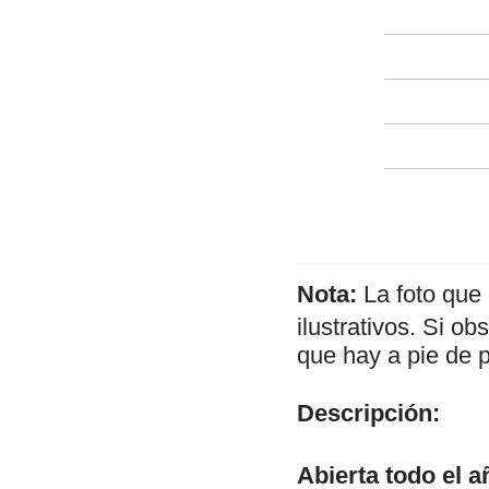
Nota:
La foto que
ilustrativos. Si o
que hay a pie de 
Descripción:
Abierta todo el a