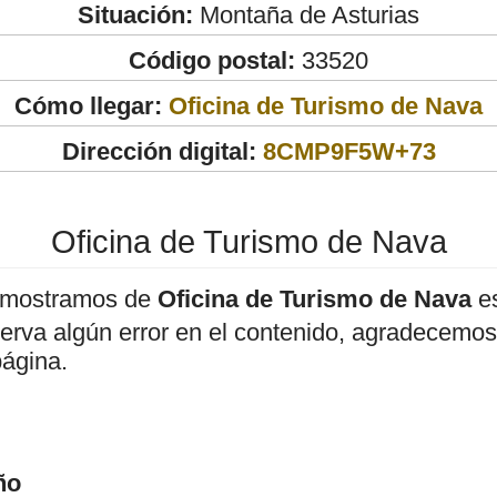
Situación:
Montaña de Asturias
Código postal:
33520
Cómo llegar:
Oficina de Turismo de Nava
Dirección digital:
8CMP9F5W+73
Oficina de Turismo de Nava
 mostramos de
Oficina de Turismo de Nava
es
bserva algún error en el contenido, agradecemos
página.
ño