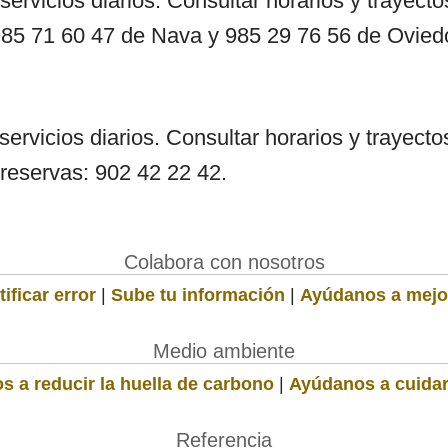
servicios diarios. Consultar horarios y trayec
985 71 60 47 de Nava y 985 29 76 56 de Ovied
ervicios diarios. Consultar horarios y trayect
 reservas: 902 42 22 42.
Colabora con nosotros
ificar error
|
Sube tu información
|
Ayúdanos a mejo
Medio ambiente
s a reducir la huella de carbono
|
Ayúdanos a cuidar
Referencia