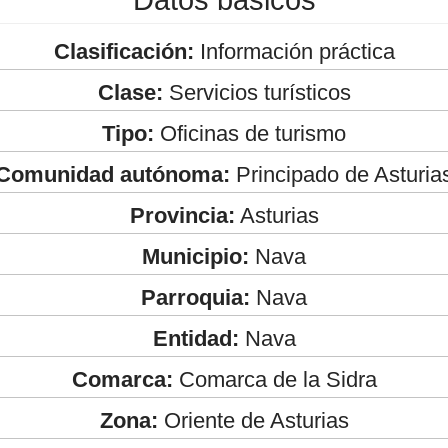
Clasificación:
Información práctica
Clase:
Servicios turísticos
Tipo:
Oficinas de turismo
Comunidad autónoma:
Principado de Asturia
Provincia:
Asturias
Municipio:
Nava
Parroquia:
Nava
Entidad:
Nava
Comarca:
Comarca de la Sidra
Zona:
Oriente de Asturias