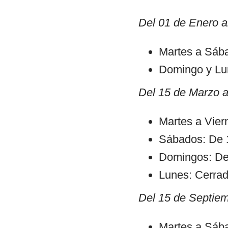
Del 01 de Enero a
Martes a Sába
Domingo y Lu
Del 15 de Marzo a
Martes a Vier
Sábados: De 1
Domingos: De
Lunes: Cerra
Del 15 de Septiem
Martes a Sába