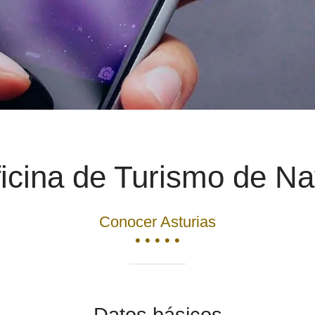
icina de Turismo de N
Conocer Asturias
• • • • •
Datos básicos