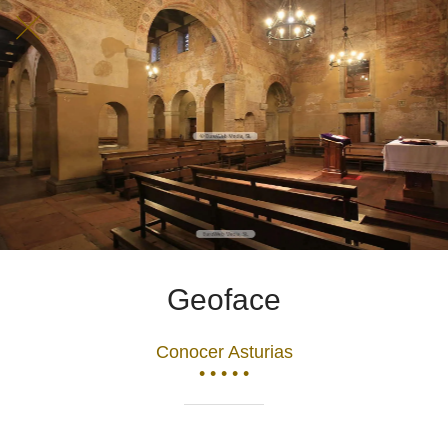
Geoface
Conocer Asturias
• • • • •