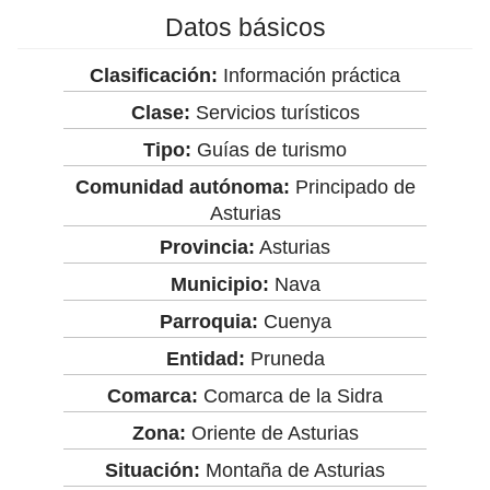
Datos básicos
Clasificación:
Información práctica
Clase:
Servicios turísticos
Tipo:
Guías de turismo
Comunidad autónoma:
Principado de
Asturias
Provincia:
Asturias
Municipio:
Nava
Parroquia:
Cuenya
Entidad:
Pruneda
Comarca:
Comarca de la Sidra
Zona:
Oriente de Asturias
Situación:
Montaña de Asturias