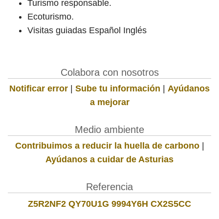
Turismo responsable.
Ecoturismo.
Visitas guiadas Español Inglés
Colabora con nosotros
Notificar error
|
Sube tu información
|
Ayúdanos
a mejorar
Medio ambiente
Contribuimos a reducir la huella de carbono
|
Ayúdanos a cuidar de Asturias
Referencia
Z5R2NF2 QY70U1G 9994Y6H CX2S5CC