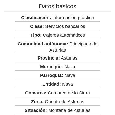
Datos básicos
Clasificación:
Información práctica
Clase:
Servicios bancarios
Tipo:
Cajeros automáticos
Comunidad autónoma:
Principado de
Asturias
Provincia:
Asturias
Municipio:
Nava
Parroquia:
Nava
Entidad:
Nava
Comarca:
Comarca de la Sidra
Zona:
Oriente de Asturias
Situación:
Montaña de Asturias