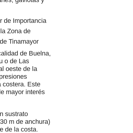
ar de Importancia
 la Zona de
 de Tinamayor
ocalidad de Buelna,
u o de Las
l oeste de la
epresiones
a costera. Este
de mayor interés
n sustrato
 30 m de anchura)
e de la costa.