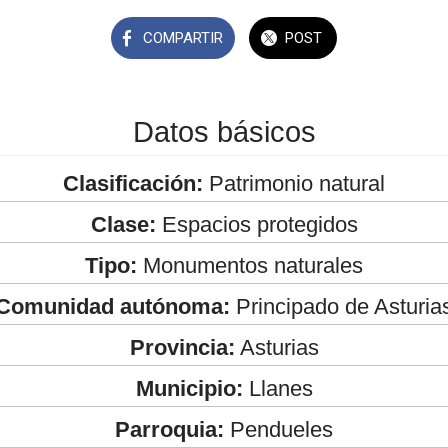
COMPARTIR
POST
Datos básicos
Clasificación:
Patrimonio natural
Clase:
Espacios protegidos
Tipo:
Monumentos naturales
Comunidad autónoma:
Principado de Asturia
Provincia:
Asturias
Municipio:
Llanes
Parroquia:
Pendueles