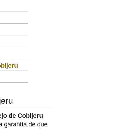
bijeru
jeru
jo de Cobijeru
a garantía de que