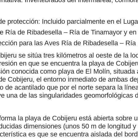
de protección: Incluido parcialmente en el Lug
e Ría de Ribadesella – Ría de Tinamayor y en
ección para las Aves Ría de Ribadesella – Ría
ijeru se sitúa tres kilómetros al oeste de la l
esión en que se encuentra la playa de Cobijer
ión conocida como playa de El Molín, situada a
a de Cobijeru, el entorno inmediato de ambas d
mo de acantilado que por el norte separa la líne
ye una de las singularidades geomorfológicas 
orma la playa de Cobijeru está abierta sobre u
educidas dimensiones (unos 50 m de longitud y
acterística es que se encuentra aislada del bord