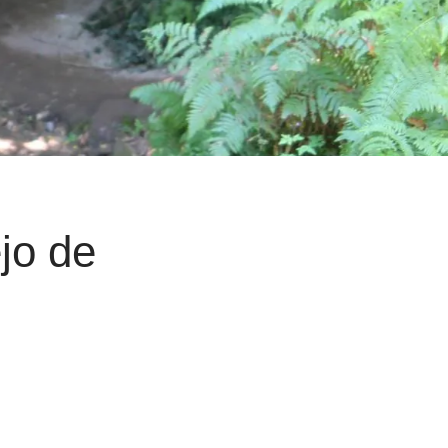
jo de