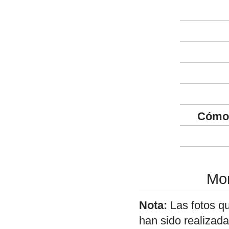
Cómo 
Mon
Nota:
Las fotos q
han sido realizad