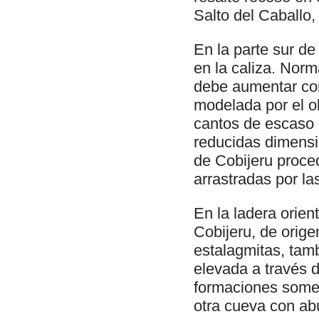
Salto del Caballo,
En la parte sur d
en la caliza. Nor
debe aumentar con
modelada por el ol
cantos de escaso 
reducidas dimensio
de Cobijeru proced
arrastradas por la
En la ladera orien
Cobijeru, de orige
estalagmitas, tamb
elevada a través 
formaciones someti
otra cueva con ab