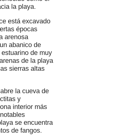
cia la playa.
uce está excavado
iertas épocas
ra arenosa
r un abanico de
 estuarino de muy
 arenas de la playa
as sierras altas
 abre la cueva de
ctitas y
zona interior más
 notables
playa se encuentra
tos de fangos.