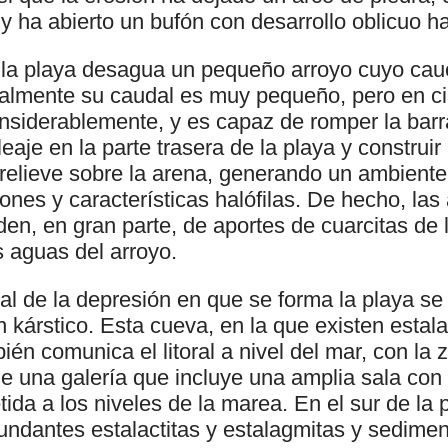
 y ha abierto un bufón con desarrollo oblicuo ha
e la playa desagua un pequeño arroyo cuyo ca
malmente su caudal es muy pequeño, pero en c
siderablemente, y es capaz de romper la bar
eaje en la parte trasera de la playa y construi
relieve sobre la arena, generando un ambiente
nes y características halófilas. De hecho, las
en, en gran parte, de aportes de cuarcitas de l
s aguas del arroyo.
tal de la depresión en que se forma la playa se
n kárstico. Esta cueva, en la que existen estala
ién comunica el litoral a nivel del mar, con la 
de una galería que incluye una amplia sala con
da a los niveles de la marea. En el sur de la 
undantes estalactitas y estalagmitas y sedimen