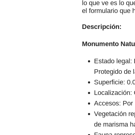
lo que ve es lo q
el formulario que 
Descripción:
Monumento Natur
Estado legal:
Protegido de l
Superficie: 0
Localización:
Accesos: Por 
Vegetación re
de marisma hal
Fauna represe