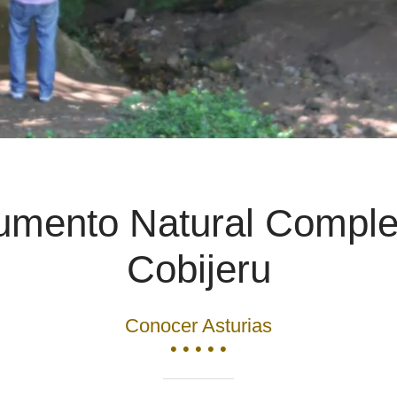
mento Natural Comple
Cobijeru
Conocer Asturias
• • • • •