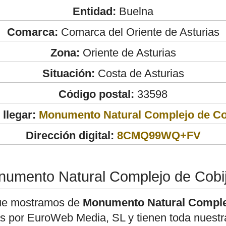
Entidad:
Buelna
Comarca:
Comarca del Oriente de Asturias
Zona:
Oriente de Asturias
Situación:
Costa de Asturias
Código postal:
33598
llegar:
Monumento Natural Complejo de Co
Dirección digital:
8CMQ99WQ+FV
umento Natural Complejo de Cobi
ue mostramos de
Monumento Natural Comple
as por EuroWeb Media, SL y tienen toda nuestr