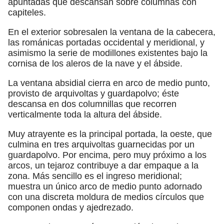
apuntadas que descansan sobre columnas con
capiteles.
En el exterior sobresalen la ventana de la cabecera,
las románicas portadas occidental y meridional, y
asimismo la serie de modillones existentes bajo la
cornisa de los aleros de la nave y el ábside.
La ventana absidial cierra en arco de medio punto,
provisto de arquivoltas y guardapolvo; éste
descansa en dos columnillas que recorren
verticalmente toda la altura del ábside.
Muy atrayente es la principal portada, la oeste, que
culmina en tres arquivoltas guarnecidas por un
guardapolvo. Por encima, pero muy próximo a los
arcos, un tejaroz contribuye a dar empaque a la
zona. Más sencillo es el ingreso meridional;
muestra un único arco de medio punto adornado
con una discreta moldura de medios círculos que
componen ondas y ajedrezado.