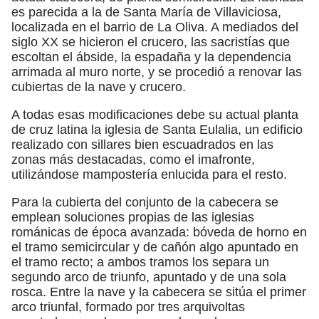
es parecida a la de Santa María de Villaviciosa,
localizada en el barrio de La Oliva. A mediados del
siglo XX se hicieron el crucero, las sacristías que
escoltan el ábside, la espadaña y la dependencia
arrimada al muro norte, y se procedió a renovar las
cubiertas de la nave y crucero.
A todas esas modificaciones debe su actual planta
de cruz latina la iglesia de Santa Eulalia, un edificio
realizado con sillares bien escuadrados en las
zonas más destacadas, como el imafronte,
utilizándose mampostería enlucida para el resto.
Para la cubierta del conjunto de la cabecera se
emplean soluciones propias de las iglesias
románicas de época avanzada: bóveda de horno en
el tramo semicircular y de cañón algo apuntado en
el tramo recto; a ambos tramos los separa un
segundo arco de triunfo, apuntado y de una sola
rosca. Entre la nave y la cabecera se sitúa el primer
arco triunfal, formado por tres arquivoltas