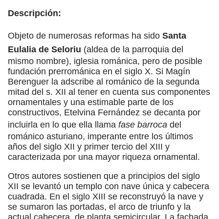
Descripción:
Objeto de numerosas reformas ha sido
Santa
Eulalia de Seloriu
(aldea de la parroquia del
mismo nombre), iglesia románica, pero de posible
fundación prerrománica en el siglo X. Si Magín
Berenguer la adscribe al románico de la segunda
mitad del s. XII al tener en cuenta sus componentes
ornamentales y una estimable parte de los
constructivos, Etelvina Fernández se decanta por
incluirla en lo que ella llama
fase barroca
del
románico asturiano, imperante entre los últimos
años del siglo XII y primer tercio del XIII y
caracterizada por una mayor riqueza ornamental.
Otros autores sostienen que a principios del siglo
XII se levantó un templo con nave única y cabecera
cuadrada. En el siglo XIII se reconstruyó la nave y
se sumaron las portadas, el arco de triunfo y la
actual cabecera, de planta semicircular. La fachada