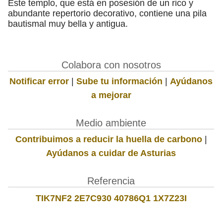
Este templo, que está en posesión de un rico y
abundante repertorio decorativo, contiene una pila
bautismal muy bella y antigua.
Colabora con nosotros
Notificar error
|
Sube tu información
|
Ayúdanos
a mejorar
Medio ambiente
Contribuimos a reducir la huella de carbono
|
Ayúdanos a cuidar de Asturias
Referencia
TIK7NF2 2E7C930 40786Q1 1X7Z23I