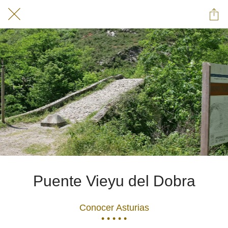
Puente Vieyu del Dobra
Conocer Asturias
• • • • •