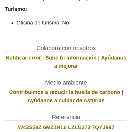
Turismo:
Oficina de turismo: No
Colabora con nosotros
Notificar error
|
Sube tu información
|
Ayúdanos
a mejorar
Medio ambiente
Contribuimos a reducir la huella de carbono
|
Ayúdanos a cuidar de Asturias
Referencia
W43S58Z 6MZ1HL6 LZLU373 7QYJ997