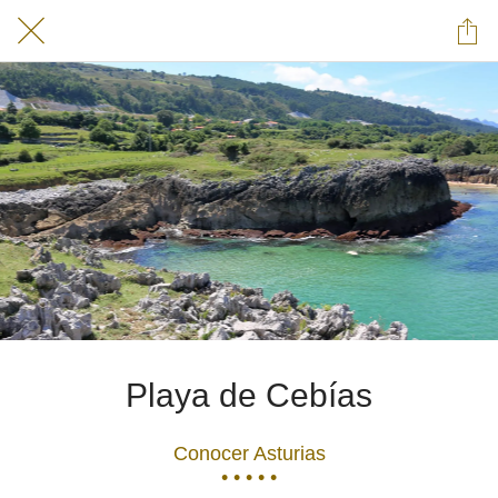
Playa de Cebías
Conocer Asturias
• • • • •