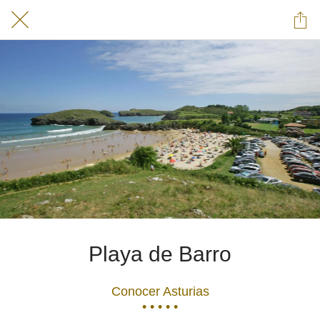
Playa de Barro
Conocer Asturias
• • • • •