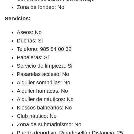
Zona de fondeo: No
Servicios:
Aseos: No
Duchas: Si
Teléfono: 985 84 00 32
Papeleras: Si
Servicio de limpieza: Si
Pasarelas acceso: No
Alquiler sombrillas: No
Alquiler hamacas: No
Alquiler de náuticos: No
Kioscos balnearios: No
Club náutico: No
Zona de submarinismo: No
Puerto deportivo: Ribadesella / Distancia: 25