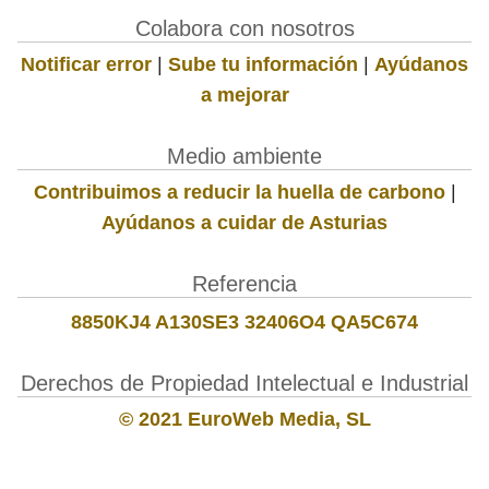
Colabora con nosotros
Notificar error
|
Sube tu información
|
Ayúdanos
a mejorar
Medio ambiente
Contribuimos a reducir la huella de carbono
|
Ayúdanos a cuidar de Asturias
Referencia
8850KJ4 A130SE3 32406O4 QA5C674
Derechos de Propiedad Intelectual e Industrial
© 2021 EuroWeb Media, SL