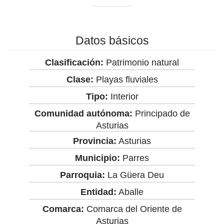
Datos básicos
Clasificación:
Patrimonio natural
Clase:
Playas fluviales
Tipo:
Interior
Comunidad autónoma:
Principado de
Asturias
Provincia:
Asturias
Municipio:
Parres
Parroquia:
La Güera Deu
Entidad:
Aballe
Comarca:
Comarca del Oriente de
Asturias