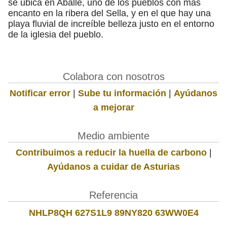
se ubica en Aballe, uno de los pueblos con más
encanto en la ribera del Sella, y en el que hay una
playa fluvial de increíble belleza justo en el entorno
de la iglesia del pueblo.
Colabora con nosotros
Notificar error
|
Sube tu información
|
Ayúdanos
a mejorar
Medio ambiente
Contribuimos a reducir la huella de carbono
|
Ayúdanos a cuidar de Asturias
Referencia
NHLP8QH 627S1L9 89NY820 63WW0E4