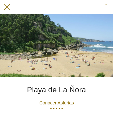
Playa de La Ñora
Conocer Asturias
• • • • •