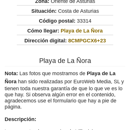
Zona:
Oriente de Asturias
Situación:
Costa de Asturias
Código postal:
33314
Cómo llegar:
Playa de La Ñora
Dirección digital:
8CMPGCX6+23
Playa de La Ñora
Nota:
Las fotos que mostramos de
Playa de La
Ñora
han sido realizadas por EuroWeb Media, SL y
tienen toda nuestra garantía de que lo que ve es lo
que hay. Si observa algún error en el contenido,
agradecemos use el formulario que hay a pie de
página.
Descripción: