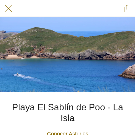
Playa El Sablín de Poo - La
Isla
Conocer Asturias