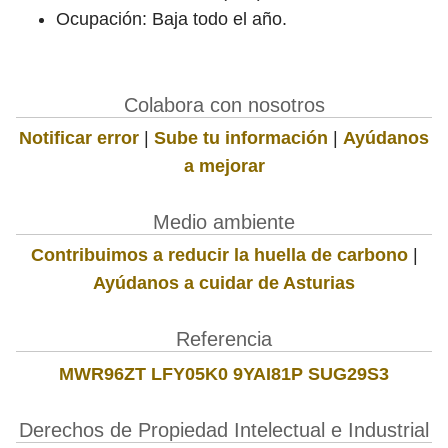
Ocupación: Baja todo el año.
Colabora con nosotros
Notificar error
|
Sube tu información
|
Ayúdanos
a mejorar
Medio ambiente
Contribuimos a reducir la huella de carbono
|
Ayúdanos a cuidar de Asturias
Referencia
MWR96ZT LFY05K0 9YAI81P SUG29S3
Derechos de Propiedad Intelectual e Industrial