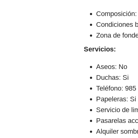
Composición:
Condiciones b
Zona de fond
Servicios:
Aseos: No
Duchas: Si
Teléfono: 985
Papeleras: Si
Servicio de li
Pasarelas ac
Alquiler sombr