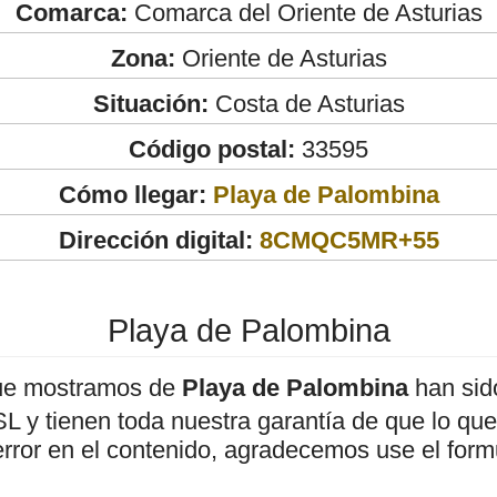
Comarca:
Comarca del Oriente de Asturias
Zona:
Oriente de Asturias
Situación:
Costa de Asturias
Código postal:
33595
Cómo llegar:
Playa de Palombina
Dirección digital:
8CMQC5MR+55
Playa de Palombina
ue mostramos de
Playa de Palombina
han sido
 y tienen toda nuestra garantía de que lo que 
error en el contenido, agradecemos use el form