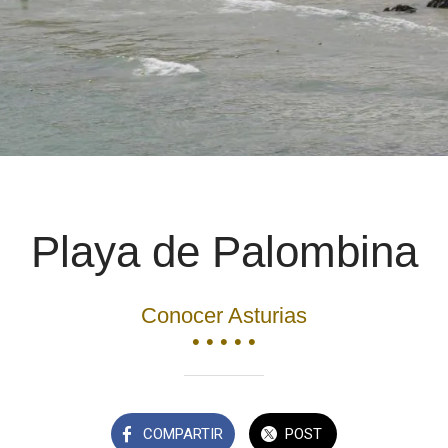
Playa de Palombina
Conocer Asturias
• • • • •
COMPARTIR
POST