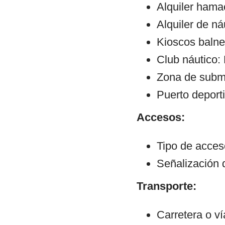
Alquiler hama
Alquiler de ná
Kioscos balne
Club náutico:
Zona de subm
Puerto deporti
Accesos:
Tipo de acce
Señalización 
Transporte:
Carretera o v