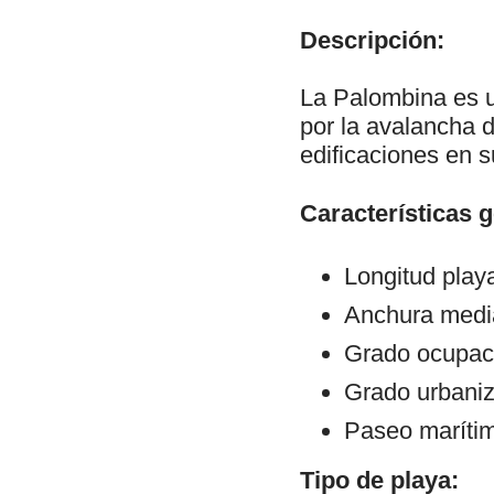
Descripción:
La Palombina es u
por la avalancha d
edificaciones en 
Características 
Longitud play
Anchura medi
Grado ocupaci
Grado urbaniz
Paseo maríti
Tipo de playa: