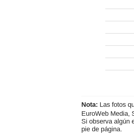
Nota:
Las fotos q
EuroWeb Media, SL
Si observa algún 
pie de página.