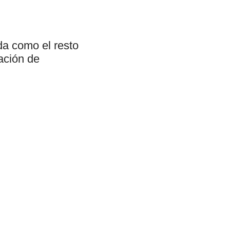
da como el resto
ación de