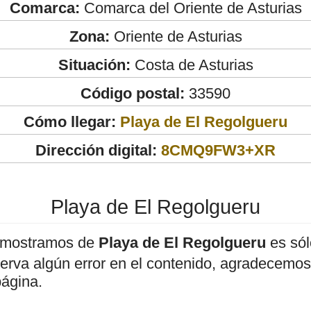
Comarca:
Comarca del Oriente de Asturias
Zona:
Oriente de Asturias
Situación:
Costa de Asturias
Código postal:
33590
Cómo llegar:
Playa de El Regolgueru
Dirección digital:
8CMQ9FW3+XR
Playa de El Regolgueru
 mostramos de
Playa de El Regolgueru
es sól
bserva algún error en el contenido, agradecemos
página.