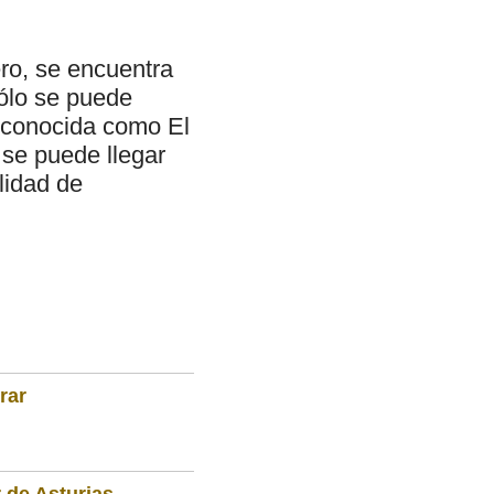
ro, se encuentra
ólo se puede
, conocida como El
 se puede llegar
alidad de
rar
 de Asturias