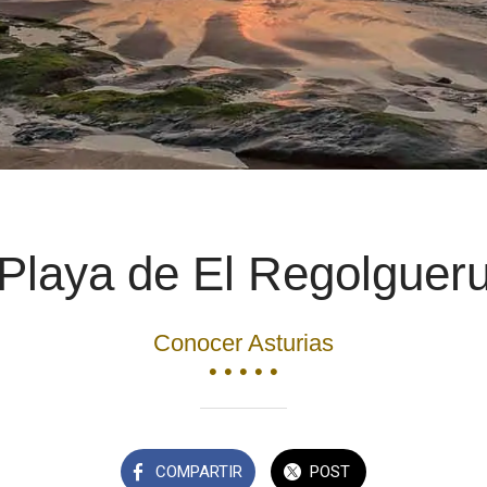
Playa de El Regolguer
Conocer Asturias
• • • • •
COMPARTIR
POST