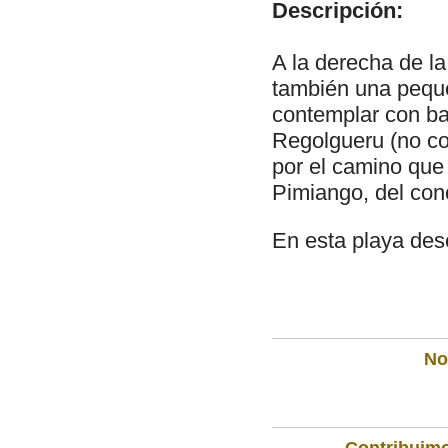
Descripción:
A la derecha de l
también una peque
contemplar con ba
Regolgueru (no co
por el camino que 
Pimiango, del con
En esta playa des
Not
Contribuimo