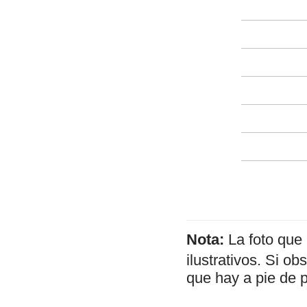
Nota:
La foto que
ilustrativos. Si o
que hay a pie de 