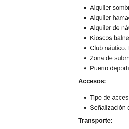
Alquiler sombr
Alquiler hama
Alquiler de ná
Kioscos balne
Club náutico:
Zona de subm
Puerto deport
Accesos:
Tipo de acce
Señalización 
Transporte: