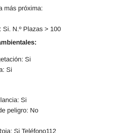
ía más próxima:
 Si. N.º Plazas > 100
mbientales:
etación: Si
a: Si
lancia: Si
de peligro: No
oja: Si Teléfono112