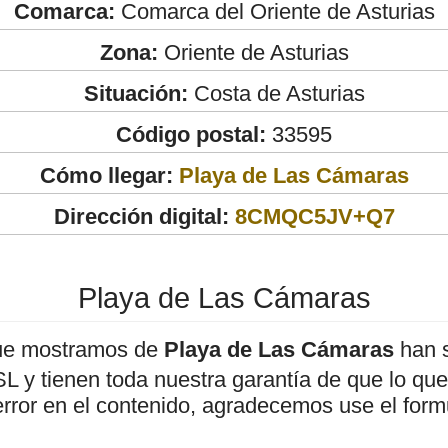
Comarca:
Comarca del Oriente de Asturias
Zona:
Oriente de Asturias
Situación:
Costa de Asturias
Código postal:
33595
Cómo llegar:
Playa de Las Cámaras
Dirección digital:
8CMQC5JV+Q7
Playa de Las Cámaras
ue mostramos de
Playa de Las Cámaras
han s
 y tienen toda nuestra garantía de que lo que 
error en el contenido, agradecemos use el form