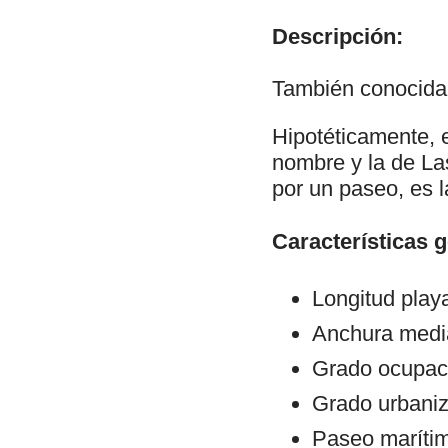
Descripción:
También conocida 
Hipotéticamente, e
nombre y la de La
por un paseo, es 
Características 
Longitud play
Anchura medi
Grado ocupaci
Grado urbaniz
Paseo maríti