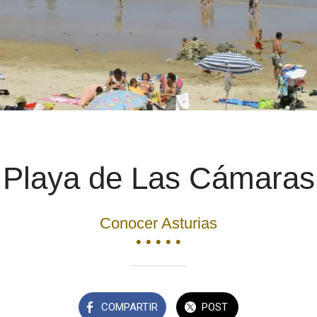
Playa de Las Cámaras
Conocer Asturias
• • • • •
COMPARTIR
POST