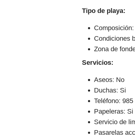
Tipo de playa:
Composición:
Condiciones b
Zona de fond
Servicios:
Aseos: No
Duchas: Si
Teléfono: 985
Papeleras: Si
Servicio de li
Pasarelas ac