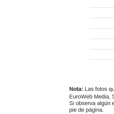
Nota:
Las fotos q
EuroWeb Media, SL
Si observa algún 
pie de página.