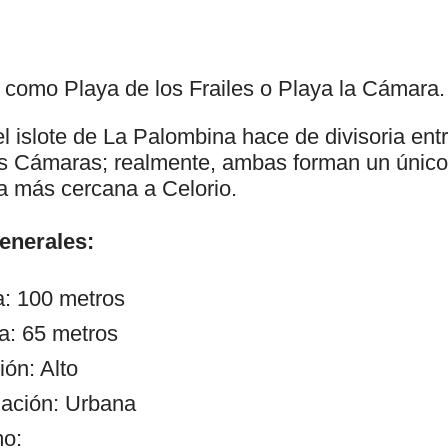
como Playa de los Frailes o Playa la Cámara.
l islote de La Palombina hace de divisoria entr
s Cámaras; realmente, ambas forman un único 
la más cercana a Celorio.
generales:
a: 100 metros
a: 65 metros
ón: Alto
ación: Urbana
mo: