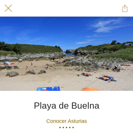
Playa de Buelna
Conocer Asturias
• • • • •