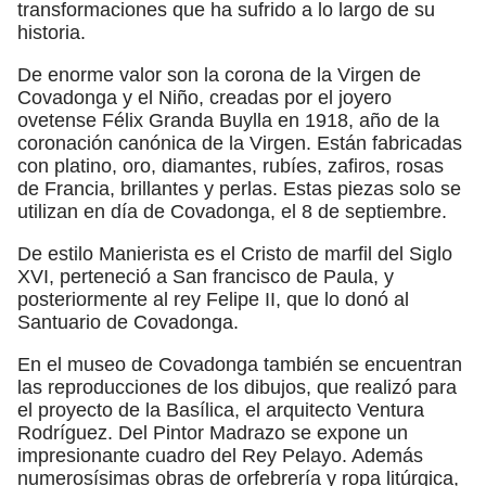
transformaciones que ha sufrido a lo largo de su
historia.
De enorme valor son la corona de la Virgen de
Covadonga y el Niño, creadas por el joyero
ovetense Félix Granda Buylla en 1918, año de la
coronación canónica de la Virgen. Están fabricadas
con platino, oro, diamantes, rubíes, zafiros, rosas
de Francia, brillantes y perlas. Estas piezas solo se
utilizan en día de Covadonga, el 8 de septiembre.
De estilo Manierista es el Cristo de marfil del Siglo
XVI, perteneció a San francisco de Paula, y
posteriormente al rey Felipe II, que lo donó al
Santuario de Covadonga.
En el museo de Covadonga también se encuentran
las reproducciones de los dibujos, que realizó para
el proyecto de la Basílica, el arquitecto Ventura
Rodríguez. Del Pintor Madrazo se expone un
impresionante cuadro del Rey Pelayo. Además
numerosísimas obras de orfebrería y ropa litúrgica,