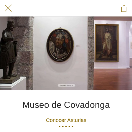
Museo de Covadonga
Conocer Asturias
• • • • •