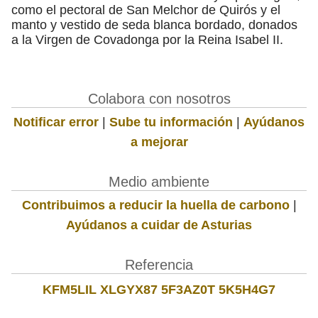
como el pectoral de San Melchor de Quirós y el
manto y vestido de seda blanca bordado, donados
a la Virgen de Covadonga por la Reina Isabel II.
Colabora con nosotros
Notificar error
|
Sube tu información
|
Ayúdanos
a mejorar
Medio ambiente
Contribuimos a reducir la huella de carbono
|
Ayúdanos a cuidar de Asturias
Referencia
KFM5LIL XLGYX87 5F3AZ0T 5K5H4G7