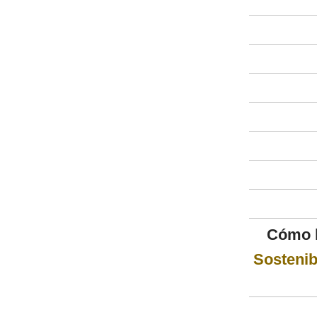
Cómo l
Sostenib