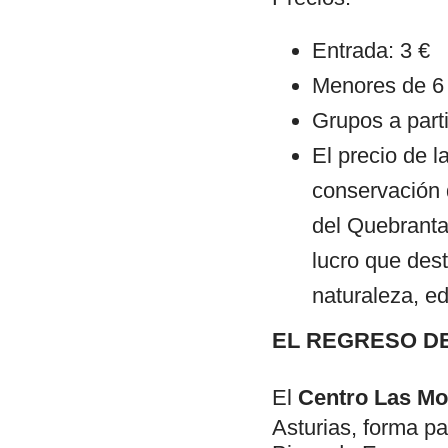
Entrada: 3 €
Menores de 6 
Grupos a part
El precio de l
conservación 
del Quebranta
lucro que des
naturaleza, ed
EL REGRESO D
El
Centro Las Mo
Asturias, forma p