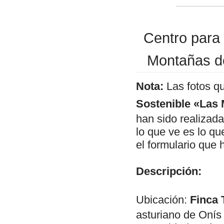
Centro para 
Montañas de
Nota:
Las fotos q
Sostenible «Las 
han sido realizad
lo que ve es lo q
el formulario que 
Descripción:
Ubicación:
Finca T
asturiano de Onís 