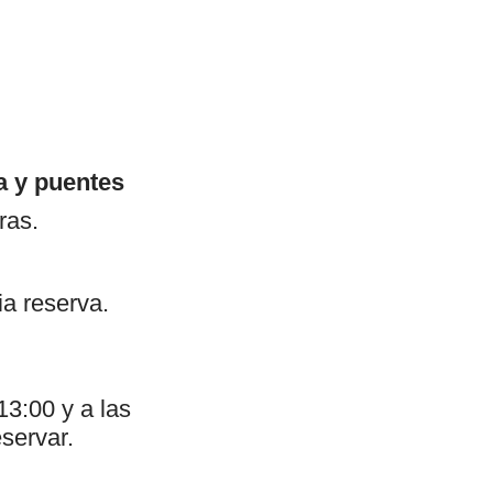
a y puentes
ras.
ia reserva.
13:00 y a las
servar.