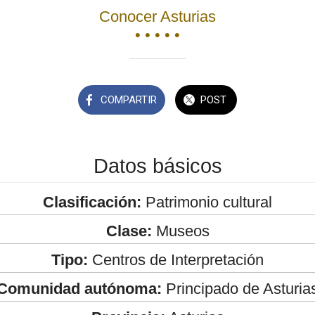
Conocer Asturias
• • • • •
COMPARTIR
POST
Datos básicos
Clasificación:
Patrimonio cultural
Clase:
Museos
Tipo:
Centros de Interpretación
Comunidad autónoma:
Principado de Asturia