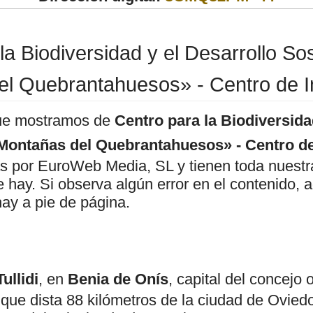
la Biodiversidad y el Desarrollo So
l Quebrantahuesos» - Centro de I
ue mostramos de
Centro para la Biodiversida
Montañas del Quebrantahuesos» - Centro de
as por EuroWeb Media, SL y tienen toda nuestr
ue hay. Si observa algún error en el contenido
hay a pie de página.
ullidi
, en
Benia de Onís
, capital del concejo 
que dista 88 kilómetros de la ciudad de Oviedo,