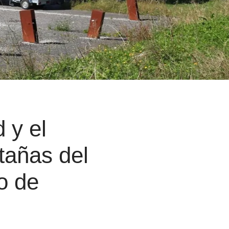
 y el
tañas del
o de