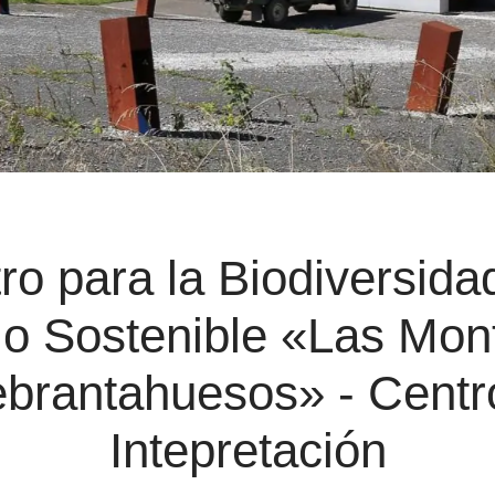
ro para la Biodiversidad
lo Sostenible «Las Mon
brantahuesos» - Centr
Intepretación