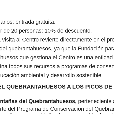
años: entrada gratuita.
ir de 20 personas: 10% de descuento.
a visita al Centro revierte directamente en el p
del quebrantahuesos, ya que la Fundación par
huesos que gestiona el Centro es una entidad
tina todos sus recursos a programas de conser
ucación ambiental y desarrollo sostenible.
EL QUEBRANTAHUESOS A LOS PICOS DE
ntañas del Quebrantahuesos,
perteneciente 
arte del Programa de Conservación del Quebra