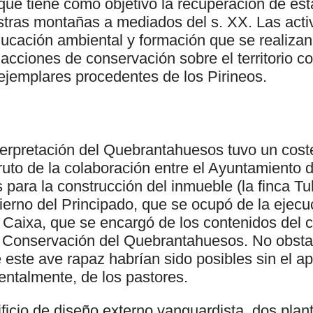
que tiene como objetivo la recuperación de est
stras montañas a mediados del s. XX. Las acti
ducación ambiental y formación que se realizan
acciones de conservación sobre el territorio c
 ejemplares procedentes de los Pirineos.
terpretación del Quebrantahuesos tuvo un cost
ruto de la colaboración entre el Ayuntamiento 
s para la construcción del inmueble (la finca Tul
ierno del Principado, que se ocupó de la ejecuc
Caixa, que se encargó de los contenidos del ce
 Conservación del Quebrantahuesos. No obstant
 este ave rapaz habrían sido posibles sin el a
entalmente, de los pastores.
ficio de diseño externo vanguardista, dos plan