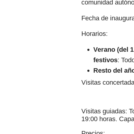
comunidad autónom
Fecha de inaugur
Horarios:
Verano (del 1
festivos
: Tod
Resto del año
Visitas concertada
Visitas guiadas: T
19:00 horas. Capa
Precios: