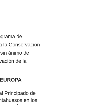
rograma de
a la Conservación
 sin ánimo de
vación de la
 EUROPA
al Principado de
ntahuesos en los