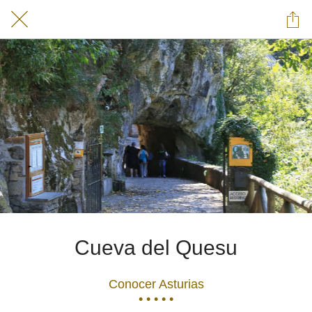
Cueva del Quesu
Conocer Asturias
• • • • •