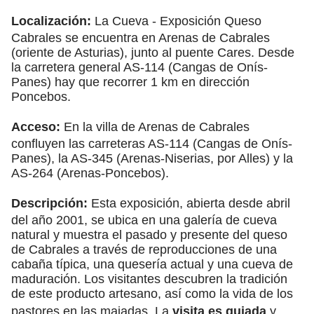
Localización:
La Cueva - Exposición Queso
Cabrales se encuentra en Arenas de Cabrales
(oriente de Asturias), junto al puente Cares. Desde
la carretera general AS-114 (Cangas de Onís-
Panes) hay que recorrer 1 km en dirección
Poncebos.
Acceso:
En la villa de Arenas de Cabrales
confluyen las carreteras AS-114 (Cangas de Onís-
Panes), la AS-345 (Arenas-Niserias, por Alles) y la
AS-264 (Arenas-Poncebos).
Descripción:
Esta exposición, abierta desde abril
del año 2001, se ubica en una galería de cueva
natural y muestra el pasado y presente del queso
de Cabrales a través de reproducciones de una
cabaña típica, una quesería actual y una cueva de
maduración. Los visitantes descubren la tradición
de este producto artesano, así como la vida de los
pastores en las majadas. La
visita es guiada
y