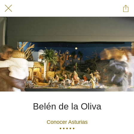
Belén de la Oliva
Conocer Asturias
• • • • •