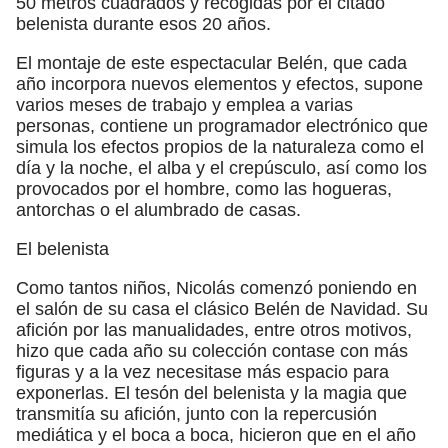
50 metros cuadrados y recogidas por el citado
belenista durante esos 20 años.
El montaje de este espectacular Belén, que cada
año incorpora nuevos elementos y efectos, supone
varios meses de trabajo y emplea a varias
personas, contiene un programador electrónico que
simula los efectos propios de la naturaleza como el
día y la noche, el alba y el crepúsculo, así como los
provocados por el hombre, como las hogueras,
antorchas o el alumbrado de casas.
El belenista
Como tantos niños, Nicolás comenzó poniendo en
el salón de su casa el clásico Belén de Navidad. Su
afición por las manualidades, entre otros motivos,
hizo que cada año su colección contase con más
figuras y a la vez necesitase más espacio para
exponerlas. El tesón del belenista y la magia que
transmitía su afición, junto con la repercusión
mediática y el boca a boca, hicieron que en el año