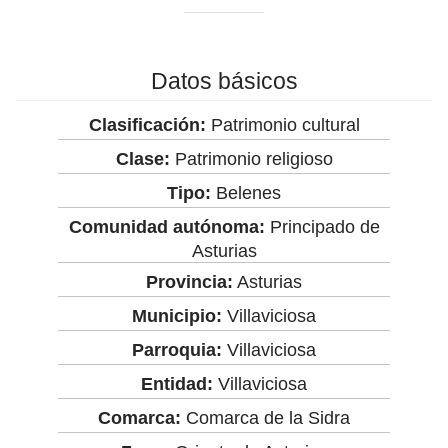
Datos básicos
Clasificación:
Patrimonio cultural
Clase:
Patrimonio religioso
Tipo:
Belenes
Comunidad autónoma:
Principado de
Asturias
Provincia:
Asturias
Municipio:
Villaviciosa
Parroquia:
Villaviciosa
Entidad:
Villaviciosa
Comarca:
Comarca de la Sidra