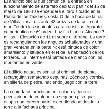
El anuncio oficial que comunica la entrada en
funcionamiento de este faro decía: A partir del 15 de
marzo de 1864 se encenderá el faro situado en la
Punta de los Tazones, costa O de la boca de la ría
de Villaviciosa, distante 48 brazas de la orilla del
mar. Tendrá las siguientes características: Aparato
catadrióptico de 6º orden. Luz fija blanca. Alcance 7
millas... Elevación de 11 m sobre el terreno. La torre
es rectangular con los ángulos achaflanados y una
gran ventana en la parte N; está pintada de color
amarillento y situada en el N de la habitación de los
torreros. La linterna está pintada de blanco con los
montantes en verde.
El edificio actual es similar al original, de planta
rectangular, rematando esquinas, zócalos y cornisa
en sillería de piedra, haciendo juego con la torre.
La cubierta es prácticamente plana y tiene la
peculiaridad de contener un segundo piso que
ocupa una tercera parte, extendiéndose desde la
torre a la fachada principal.