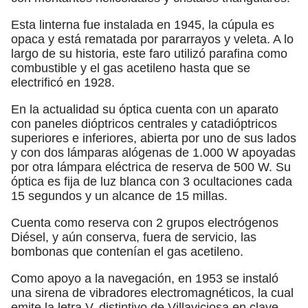
Esta linterna fue instalada en 1945, la cúpula es
opaca y está rematada por pararrayos y veleta. A lo
largo de su historia, este faro utilizó parafina como
combustible y el gas acetileno hasta que se
electrificó en 1928.
En la actualidad su óptica cuenta con un aparato
con paneles dióptricos centrales y catadióptricos
superiores e inferiores, abierta por uno de sus lados
y con dos lámparas alógenas de 1.000 W apoyadas
por otra lámpara eléctrica de reserva de 500 W. Su
óptica es fija de luz blanca con 3 ocultaciones cada
15 segundos y un alcance de 15 millas.
Cuenta como reserva con 2 grupos electrógenos
Diésel, y aún conserva, fuera de servicio, las
bombonas que contenían el gas acetileno.
Como apoyo a la navegación, en 1953 se instaló
una sirena de vibradores electromagnéticos, la cual
emite la letra V, distintivo de Villaviciosa en clave