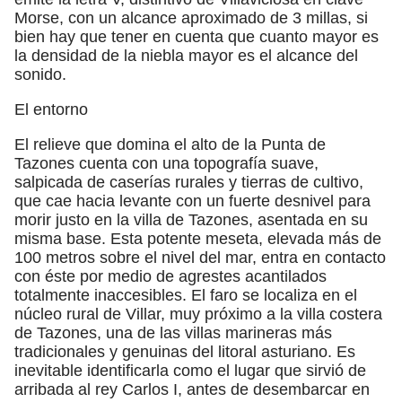
Morse, con un alcance aproximado de 3 millas, si
bien hay que tener en cuenta que cuanto mayor es
la densidad de la niebla mayor es el alcance del
sonido.
El entorno
El relieve que domina el alto de la Punta de
Tazones cuenta con una topografía suave,
salpicada de caserías rurales y tierras de cultivo,
que cae hacia levante con un fuerte desnivel para
morir justo en la villa de Tazones, asentada en su
misma base. Esta potente meseta, elevada más de
100 metros sobre el nivel del mar, entra en contacto
con éste por medio de agrestes acantilados
totalmente inaccesibles. El faro se localiza en el
núcleo rural de Villar, muy próximo a la villa costera
de Tazones, una de las villas marineras más
tradicionales y genuinas del litoral asturiano. Es
inevitable identificarla como el lugar que sirvió de
arribada al rey Carlos I, antes de desembarcar en