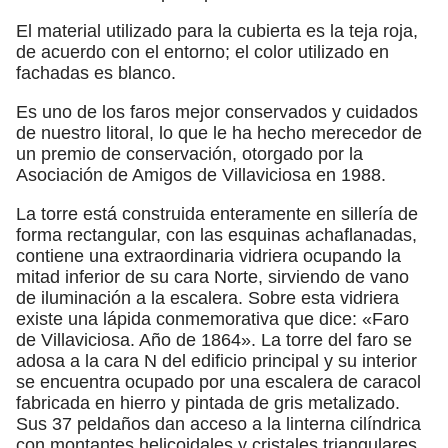
El material utilizado para la cubierta es la teja roja,
de acuerdo con el entorno; el color utilizado en
fachadas es blanco.
Es uno de los faros mejor conservados y cuidados
de nuestro litoral, lo que le ha hecho merecedor de
un premio de conservación, otorgado por la
Asociación de Amigos de Villaviciosa en 1988.
La torre está construida enteramente en sillería de
forma rectangular, con las esquinas achaflanadas,
contiene una extraordinaria vidriera ocupando la
mitad inferior de su cara Norte, sirviendo de vano
de iluminación a la escalera. Sobre esta vidriera
existe una lápida conmemorativa que dice: «Faro
de Villaviciosa. Año de 1864». La torre del faro se
adosa a la cara N del edificio principal y su interior
se encuentra ocupado por una escalera de caracol
fabricada en hierro y pintada de gris metalizado.
Sus 37 peldaños dan acceso a la linterna cilíndrica
con montantes helicoidales y cristales triangulares.