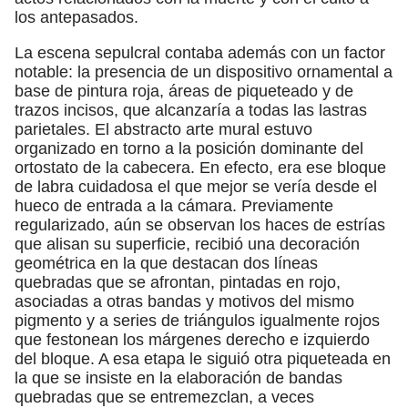
los antepasados.
La escena sepulcral contaba además con un factor
notable: la presencia de un dispositivo ornamental a
base de pintura roja, áreas de piqueteado y de
trazos incisos, que alcanzaría a todas las lastras
parietales. El abstracto arte mural estuvo
organizado en torno a la posición dominante del
ortostato de la cabecera. En efecto, era ese bloque
de labra cuidadosa el que mejor se vería desde el
hueco de entrada a la cámara. Previamente
regularizado, aún se observan los haces de estrías
que alisan su superficie, recibió una decoración
geométrica en la que destacan dos líneas
quebradas que se afrontan, pintadas en rojo,
asociadas a otras bandas y motivos del mismo
pigmento y a series de triángulos igualmente rojos
que festonean los márgenes derecho e izquierdo
del bloque. A esa etapa le siguió otra piqueteada en
la que se insiste en la elaboración de bandas
quebradas que se entremezclan, a veces