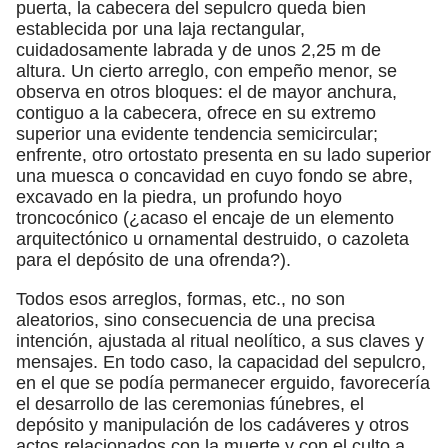
puerta, la cabecera del sepulcro queda bien
establecida por una laja rectangular,
cuidadosamente labrada y de unos 2,25 m de
altura. Un cierto arreglo, con empeño menor, se
observa en otros bloques: el de mayor anchura,
contiguo a la cabecera, ofrece en su extremo
superior una evidente tendencia semicircular;
enfrente, otro ortostato presenta en su lado superior
una muesca o concavidad en cuyo fondo se abre,
excavado en la piedra, un profundo hoyo
troncocónico (¿acaso el encaje de un elemento
arquitectónico u ornamental destruido, o cazoleta
para el depósito de una ofrenda?).
Todos esos arreglos, formas, etc., no son
aleatorios, sino consecuencia de una precisa
intención, ajustada al ritual neolítico, a sus claves y
mensajes. En todo caso, la capacidad del sepulcro,
en el que se podía permanecer erguido, favorecería
el desarrollo de las ceremonias fúnebres, el
depósito y manipulación de los cadáveres y otros
actos relacionados con la muerte y con el culto a