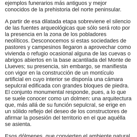
ejemplos funerarios más antiguos y mejor
conocidos de la prehistoria del norte peninsular.
A partir de esa dilatada etapa sobreviene el silencio
de las fuentes arqueológicas que sólo será roto por
la presencia en la zona de los pobladores
neolíticos. Desconocemos si estas sociedades de
pastores y campesinos llegaron a aprovechar como
vivienda o refugio ocasional alguna de las cuevas o
abrigos abiertos en la base acantilada del Monte de
Llueves; su presencia, sin embargo, se manifiesta
con vigor en la construcción de un montículo
artificial en cuyo interior se disponía una cámara
sepulcral edificada con grandes bloques de piedra.
El conjunto monumental responde, pues, a lo que
se suele conocer como un dolmen: una arquitectura
que, más allá de su función sepulcral, se erige en
un sólido reflejo del deseo de los constructores de
afirmar la posesión del territorio en el que aquélla
se asienta.
Esos dólmenes, que convierten el ambiente natural