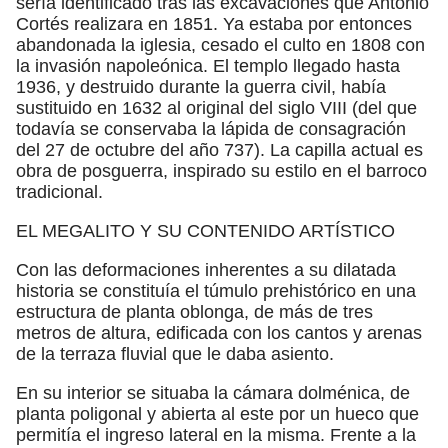
sería identificado tras las excavaciones que Antonio
Cortés realizara en 1851. Ya estaba por entonces
abandonada la iglesia, cesado el culto en 1808 con
la invasión napoleónica. El templo llegado hasta
1936, y destruido durante la guerra civil, había
sustituido en 1632 al original del siglo VIII (del que
todavía se conservaba la lápida de consagración
del 27 de octubre del año 737). La capilla actual es
obra de posguerra, inspirado su estilo en el barroco
tradicional.
EL MEGALITO Y SU CONTENIDO ARTÍSTICO
Con las deformaciones inherentes a su dilatada
historia se constituía el túmulo prehistórico en una
estructura de planta oblonga, de más de tres
metros de altura, edificada con los cantos y arenas
de la terraza fluvial que le daba asiento.
En su interior se situaba la cámara dolménica, de
planta poligonal y abierta al este por un hueco que
permitía el ingreso lateral en la misma. Frente a la