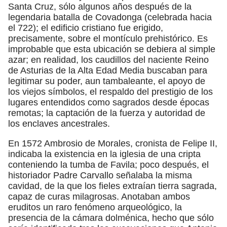
Santa Cruz, sólo algunos años después de la
legendaria batalla de Covadonga (celebrada hacia
el 722); el edificio cristiano fue erigido,
precisamente, sobre el montículo prehistórico. Es
improbable que esta ubicación se debiera al simple
azar; en realidad, los caudillos del naciente Reino
de Asturias de la Alta Edad Media buscaban para
legitimar su poder, aun tambaleante, el apoyo de
los viejos símbolos, el respaldo del prestigio de los
lugares entendidos como sagrados desde épocas
remotas; la captación de la fuerza y autoridad de
los enclaves ancestrales.
En 1572 Ambrosio de Morales, cronista de Felipe II,
indicaba la existencia en la iglesia de una cripta
conteniendo la tumba de Favila; poco después, el
historiador Padre Carvallo señalaba la misma
cavidad, de la que los fieles extraían tierra sagrada,
capaz de curas milagrosas. Anotaban ambos
eruditos un raro fenómeno arqueológico, la
presencia de la cámara dolménica, hecho que sólo