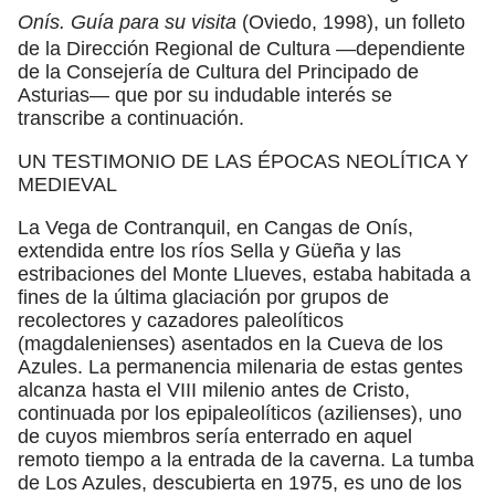
Onís. Guía para su visita
(Oviedo, 1998), un folleto
de la Dirección Regional de Cultura —dependiente
de la Consejería de Cultura del Principado de
Asturias— que por su indudable interés se
transcribe a continuación.
UN TESTIMONIO DE LAS ÉPOCAS NEOLÍTICA Y
MEDIEVAL
La Vega de Contranquil, en Cangas de Onís,
extendida entre los ríos Sella y Güeña y las
estribaciones del Monte Llueves, estaba habitada a
fines de la última glaciación por grupos de
recolectores y cazadores paleolíticos
(magdalenienses) asentados en la Cueva de los
Azules. La permanencia milenaria de estas gentes
alcanza hasta el VIII milenio antes de Cristo,
continuada por los epipaleolíticos (azilienses), uno
de cuyos miembros sería enterrado en aquel
remoto tiempo a la entrada de la caverna. La tumba
de Los Azules, descubierta en 1975, es uno de los