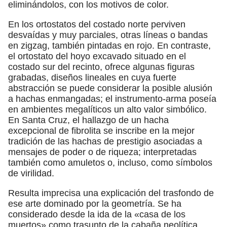
eliminándolos, con los motivos de color.
En los ortostatos del costado norte perviven
desvaídas y muy parciales, otras líneas o bandas
en zigzag, también pintadas en rojo. En contraste,
el ortostato del hoyo excavado situado en el
costado sur del recinto, ofrece algunas figuras
grabadas, diseños lineales en cuya fuerte
abstracción se puede considerar la posible alusión
a hachas enmangadas; el instrumento-arma poseía
en ambientes megalíticos un alto valor simbólico.
En Santa Cruz, el hallazgo de un hacha
excepcional de fibrolita se inscribe en la mejor
tradición de las hachas de prestigio asociadas a
mensajes de poder o de riqueza; interpretadas
también como amuletos o, incluso, como símbolos
de virilidad.
Resulta imprecisa una explicación del trasfondo de
ese arte dominado por la geometría. Se ha
considerado desde la ida de la «casa de los
muertos» como trasunto de la cabaña neolítica,