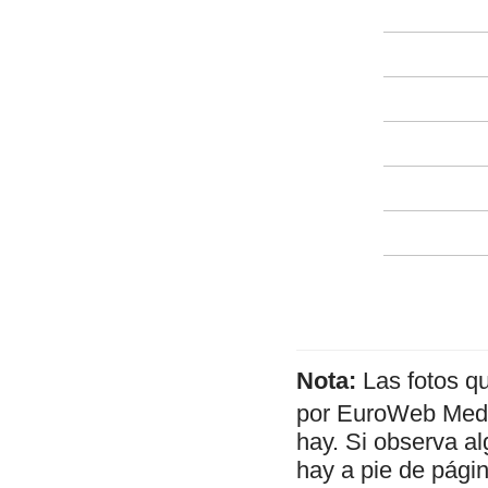
Nota:
Las fotos q
por EuroWeb Media
hay. Si observa al
hay a pie de págin