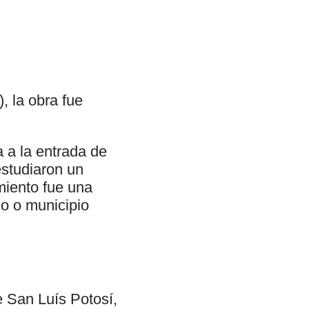
, la obra fue
 a la entrada de
estudiaron un
miento fue una
jo o municipio
e San Luís Potosí,