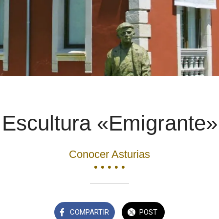
Escultura «Emigrante»
Conocer Asturias
• • • • •
COMPARTIR
POST