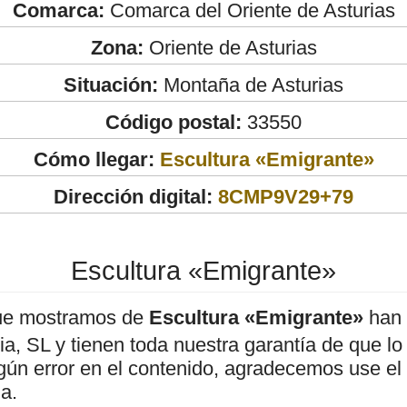
Comarca:
Comarca del Oriente de Asturias
Zona:
Oriente de Asturias
Situación:
Montaña de Asturias
Código postal:
33550
Cómo llegar:
Escultura «Emigrante»
Dirección digital:
8CMP9V29+79
Escultura «Emigrante»
ue mostramos de
Escultura «Emigrante»
han 
, SL y tienen toda nuestra garantía de que lo
gún error en el contenido, agradecemos use el
a.