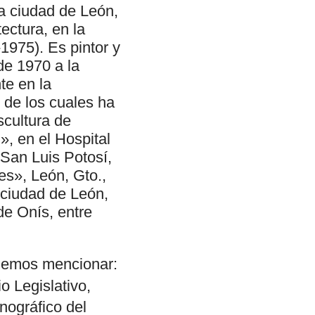
la ciudad de León,
ectura, en la
1975). Es pintor y
de 1970 a la
te en la
o de los cuales ha
scultura de
, en el Hospital
 San Luis Potosí,
es», León, Gto.,
 ciudad de León,
e Onís, entre
podemos mencionar:
o Legislativo,
nográfico del