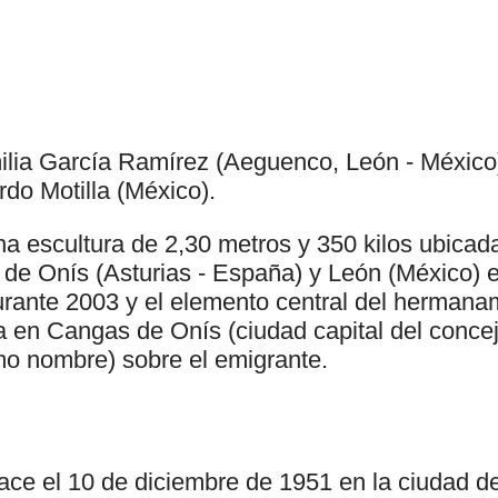
ilia García Ramírez (Aeguenco, León - México)
rdo Motilla (México).
a escultura de 2,30 metros y 350 kilos ubicada
 de Onís (Asturias - España) y León (México) 
ante 2003 y el elemento central del hermana
da en Cangas de Onís (ciudad capital del conce
mo nombre) sobre el emigrante.
ace el 10 de diciembre de 1951 en la ciudad d