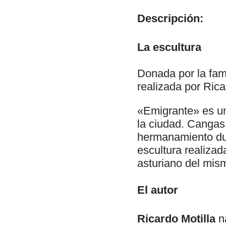
Descripción:
La escultura
Donada por la fam
realizada por Rica
«Emigrante» es un
la ciudad. Cangas
hermanamiento dur
escultura realiza
asturiano del mis
El autor
Ricardo Motilla
n