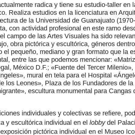
actualmente radica y tiene su estudio-taller en 
. Realiza estudios en la licenciatura en Arquit
tectura de la Universidad de Guanajuato (1970-
ta, con actividad profesional en este ramo des
el campo de las Artes Visuales ha sido relevan
ujo, obra pictórica y escultórica, géneros dentr
 el pequeño, mediano y gran formato que la e
al, entre las que podemos mencionar: «Matriz»
gal, México D.F.; «Fuente del Tercer Milenio»,
ngeles», mural en tela para el Hospital «Ángel
e los Leones», Plaza de los Fundadores de la
igrante», escultura monumental para Cangas d
ciones individuales y colectivas se refiere, 
a y escultórica individual en el
lobby
del Palaci
exposición pictórica individual en el Museo Ico