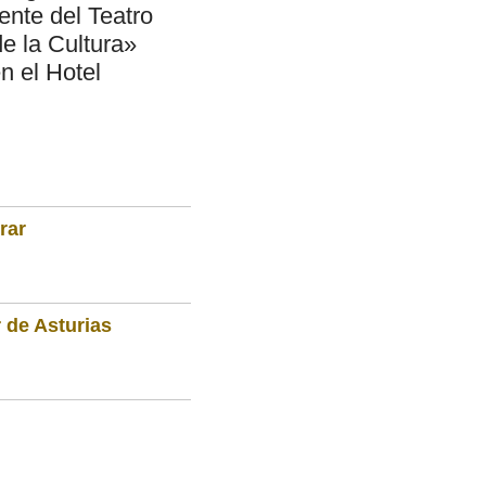
ente del Teatro
de la Cultura»
n el Hotel
rar
 de Asturias