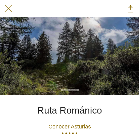
Ruta Románico
Conocer Asturias
• • • • •