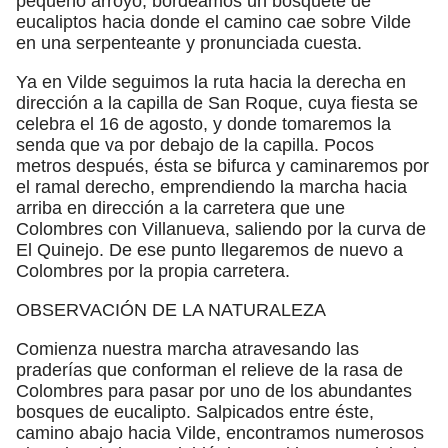
pequeño arroyo, bordeamos un bosquete de
eucaliptos hacia donde el camino cae sobre Vilde
en una serpenteante y pronunciada cuesta.
Ya en Vilde seguimos la ruta hacia la derecha en
dirección a la capilla de San Roque, cuya fiesta se
celebra el 16 de agosto, y donde tomaremos la
senda que va por debajo de la capilla. Pocos
metros después, ésta se bifurca y caminaremos por
el ramal derecho, emprendiendo la marcha hacia
arriba en dirección a la carretera que une
Colombres con Villanueva, saliendo por la curva de
El Quinejo. De ese punto llegaremos de nuevo a
Colombres por la propia carretera.
OBSERVACIÓN DE LA NATURALEZA
Comienza nuestra marcha atravesando las
praderías que conforman el relieve de la rasa de
Colombres para pasar por uno de los abundantes
bosques de eucalipto. Salpicados entre éste,
camino abajo hacia Vilde, encontramos numerosos