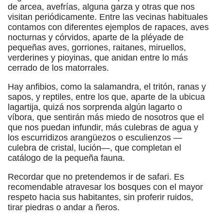
de arcea, avefrías, alguna garza y otras que nos
visitan periódicamente. Entre las vecinas habituales
contamos con diferentes ejemplos de rapaces, aves
nocturnas y córvidos, aparte de la pléyade de
pequeñas aves, gorriones, raitanes, miruellos,
verderines y pioyinas, que anidan entre lo más
cerrado de los matorrales.
Hay anfibios, como la salamandra, el tritón, ranas y
sapos, y reptiles, entre los que, aparte de la ubicua
lagartija, quizá nos sorprenda algún lagarto o
víbora, que sentirán más miedo de nosotros que el
que nos puedan infundir, más culebras de agua y
los escurridizos arangüezos o esculienzos —
culebra de cristal, lución—, que completan el
catálogo de la pequeña fauna.
Recordar que no pretendemos ir de safari. Es
recomendable atravesar los bosques con el mayor
respeto hacia sus habitantes, sin proferir ruidos,
tirar piedras o andar a ñeros.