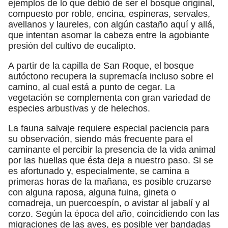
ejemplos de lo que debió de ser el bosque original,
compuesto por roble, encina, espineras, servales,
avellanos y laureles, con algún castaño aquí y allá,
que intentan asomar la cabeza entre la agobiante
presión del cultivo de eucalipto.
A partir de la capilla de San Roque, el bosque
autóctono recupera la supremacía incluso sobre el
camino, al cual está a punto de cegar. La
vegetación se complementa con gran variedad de
especies arbustivas y de helechos.
La fauna salvaje requiere especial paciencia para
su observación, siendo más frecuente para el
caminante el percibir la presencia de la vida animal
por las huellas que ésta deja a nuestro paso. Si se
es afortunado y, especialmente, se camina a
primeras horas de la mañana, es posible cruzarse
con alguna raposa, alguna fuina, gineta o
comadreja, un puercoespín, o avistar al jabalí y al
corzo. Según la época del año, coincidiendo con las
migraciones de las aves, es posible ver bandadas