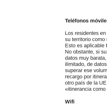
Teléfonos móvile
Los residentes en 
su territorio como
Esto es aplicable 
No obstante, si su
datos muy barata
ilimitado, de dato
superar ese volum
recargo por itine
otro país de la UE
«itinerancia como
Wifi