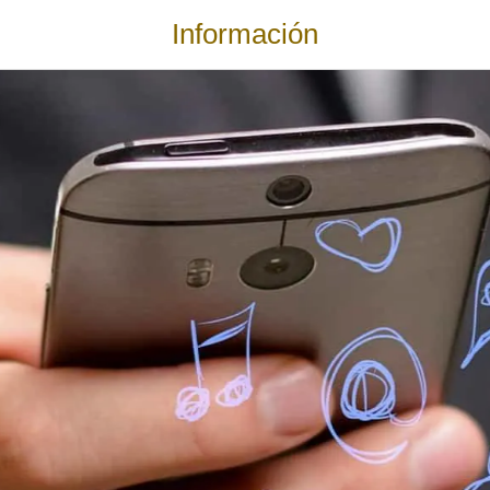
Información