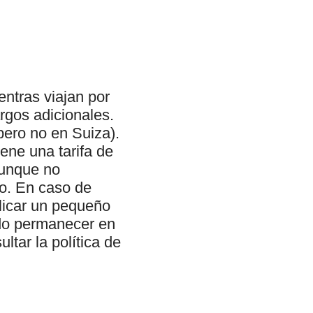
entras viajan por
argos adicionales.
pero no en Suiza).
iene una tarifa de
aunque no
go. En caso de
licar un pequeño
ado permanecer en
ltar la política de