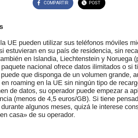
COMPARTIR
POST
s
la UE pueden utilizar sus teléfonos móviles mi
 si estuvieran en su país de residencia, sin rec
también en Islandia, Liechtenstein y Noruega (
 paquete nacional ofrece datos ilimitados o si t
, puede que disponga de un volumen grande, 
s en roaming en la UE sin ningún tipo de recar
en de datos, su operador puede empezar a ap
rancia (menos de 4,5 euros/GB). Si tiene pens
 durante algunos meses, quizá le interese consu
 en casa» de su operador.