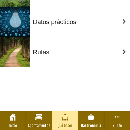
Datos prácticos
Rutas
Inicio
Apartamentos
Qué hacer
Gastronomía
+ Info