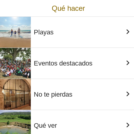
Qué hacer
Playas
Eventos destacados
No te pierdas
Qué ver