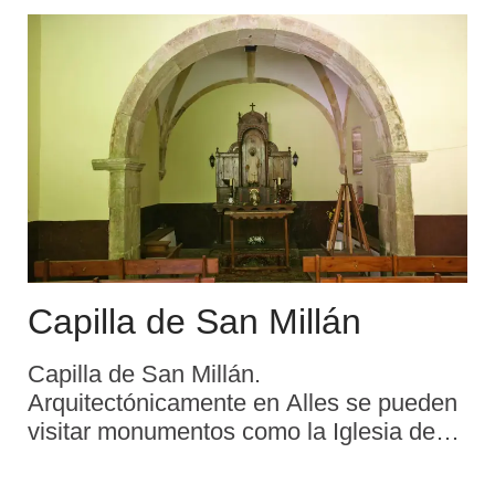
posición, visualmente d ...
Capilla de San Millán
Capilla de San Millán.
Arquitectónicamente en Alles se pueden
visitar monumentos como la Iglesia de
San Pedro de Alles del siglo XVIII, la
Capilla de San Millán en Besnes, en