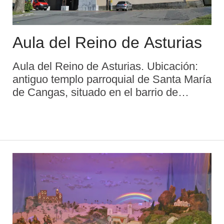
Aula del Reino de Asturias
Aula del Reino de Asturias. Ubicación:
antiguo templo parroquial de Santa María
de Cangas, situado en el barrio de
Cangas de Arriba (parte alta de la
ciudad). Fecha de inauguración: 18 de
julio de 2003. Información: Oficina de Tur
...