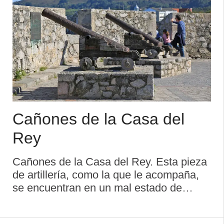
Cañones de la Casa del
Rey
Cañones de la Casa del Rey. Esta pieza
de artillería, como la que le acompaña,
se encuentran en un mal estado de
conservación, lo que impide poder
describirlas con precisión. Por tanto, no