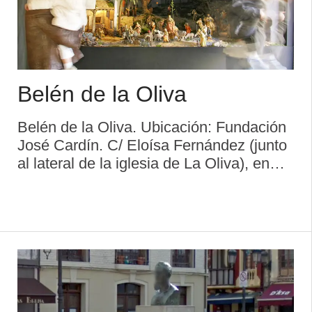
Belén de la Oliva
Belén de la Oliva. Ubicación: Fundación
José Cardín. C/ Eloísa Fernández (junto
al lateral de la iglesia de La Oliva), en
Villaviciosa (villa capital del concejo o
municipio asturiano del mismo nombre
que dista 42 km de ...