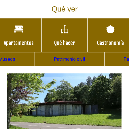
Qué ver
Apartamentos
Qué hacer
Gastronomía
Museos
Patrimonio civil
Pa