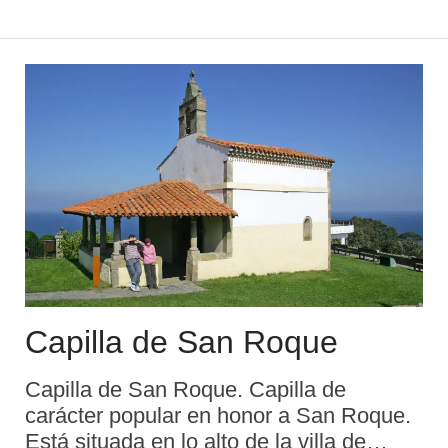
Peñamellera Alta la Iglesia de San Pedro
de Plecín inic ...
Capilla de San Roque
Capilla de San Roque. Capilla de
carácter popular en honor a San Roque.
Está situada en lo alto de la villa de