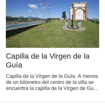
Capilla de la Virgen de la
Guía
Capilla de la Virgen de la Guía. A menos
de un kilómetro del centro de la villa se
encuentra la capilla de la Virgen de Guía,
sobre los acantilados del Corbero —
monte que corona—, en una privilegiada