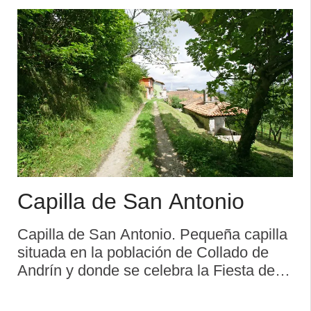
se les puede asignar ni una cronologí ...
Capilla de San Antonio
Capilla de San Antonio. Pequeña capilla
situada en la población de Collado de
Andrín y donde se celebra la Fiesta de
San Antonio. La capilla, muy pequeña,
es de piedra y se encuentra en buen